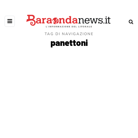
TAG DI NAVIGAZIONE
panettoni