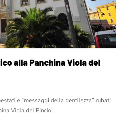
ico alla Panchina Viola del
lpestati e “messaggi della gentilezza” rubati
hina Viola del Pincio…