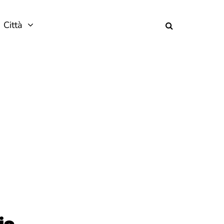
Città
ia