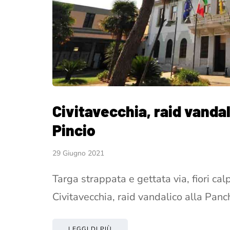
Civitavecchia, raid vandal
Pincio
29 Giugno 2021
Targa strappata e gettata via, fiori ca
Civitavecchia, raid vandalico alla Panc
LEGGI DI PIÙ