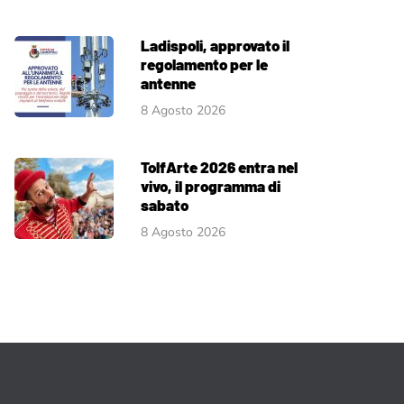
Ladispoli, approvato il
regolamento per le
antenne
8 Agosto 2026
TolfArte 2026 entra nel
vivo, il programma di
sabato
8 Agosto 2026