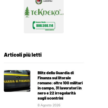
Articoli più letti
Blitz della Guardia di
Finanza sul litorale
romano: oltre 100 militari
in campo, 31 lavoratori in
nero e 22 irregolarità
sugli scontrini
8 Agosto 2026