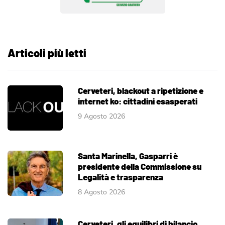
Articoli più letti
Cerveteri, blackout a ripetizione e
internet ko: cittadini esasperati
9 Agosto 2026
Santa Marinella, Gasparri è
presidente della Commissione su
Legalità e trasparenza
8 Agosto 2026
Cerveteri, gli equilibri di bilancio