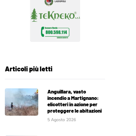
Articoli più letti
Anguillara, vasto
incendio a Martignano:
elicotteri in azione per
proteggere le abitazioni
5 Agosto 2026