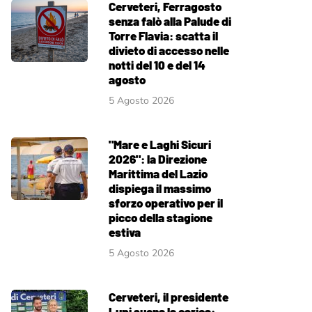
Cerveteri, Ferragosto
senza falò alla Palude di
Torre Flavia: scatta il
divieto di accesso nelle
notti del 10 e del 14
agosto
5 Agosto 2026
"Mare e Laghi Sicuri
2026": la Direzione
Marittima del Lazio
dispiega il massimo
sforzo operativo per il
picco della stagione
estiva
5 Agosto 2026
Cerveteri, il presidente
Lupi suona la carica: