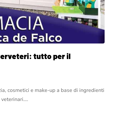
rveteri: tutto per il
nzia, cosmetici e make-up a base di ingredienti
 veterinari….