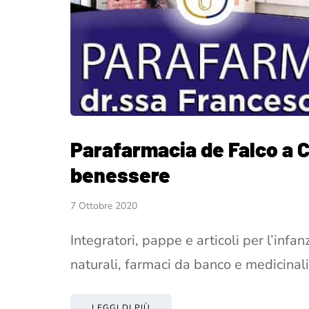
Parafarmacia de Falco a Ce
benessere
7 Ottobre 2020
Integratori, pappe e articoli per l’infa
naturali, farmaci da banco e medicinali
LEGGI DI PIÙ