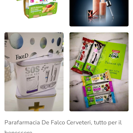
Parafarmacia De Falco Cerveteri, tutto per il
benessere