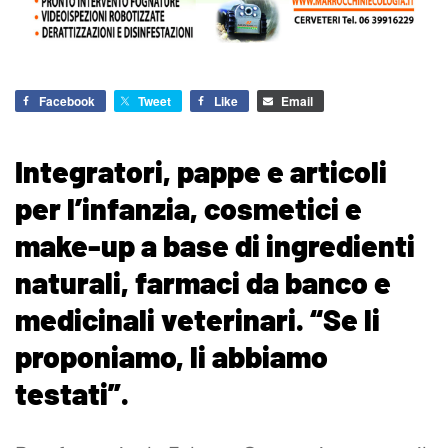
Facebook
Tweet
Like
Email
Integratori, pappe e articoli
per l’infanzia, cosmetici e
make-up a base di ingredienti
naturali, farmaci da banco e
medicinali veterinari. “Se li
proponiamo, li abbiamo
testati”.