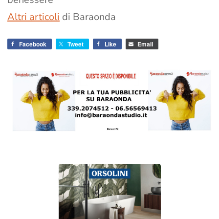
Altri articoli
di Baraonda
Facebook
Tweet
Like
Email