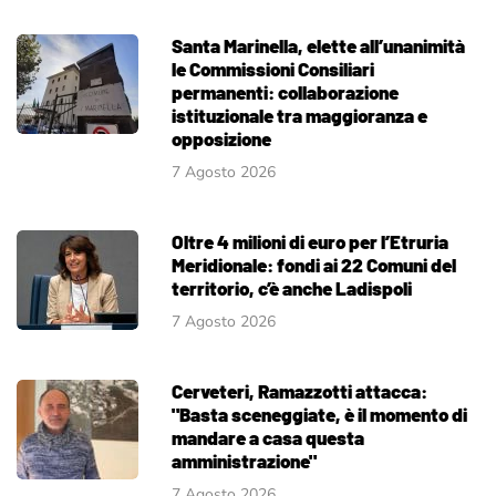
Santa Marinella, elette all’unanimità
le Commissioni Consiliari
permanenti: collaborazione
istituzionale tra maggioranza e
opposizione
7 Agosto 2026
Oltre 4 milioni di euro per l’Etruria
Meridionale: fondi ai 22 Comuni del
territorio, c’è anche Ladispoli
7 Agosto 2026
Cerveteri, Ramazzotti attacca:
"Basta sceneggiate, è il momento di
mandare a casa questa
amministrazione"
7 Agosto 2026