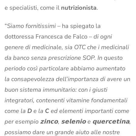
e specialisti, come il
nutrizionista
.
“
Siamo fornitissimi
– ha spiegato la
dottoressa Francesca de Falco –
di ogni
genere di medicinale, sia OTC che i medicinali
da banco senza prescrizione SOP. In questo
periodo così particolare abbiamo aumentato
la consapevolezza dell’importanza di avere un
buon sistema immunitario: con i giusti
integratori, contenenti vitamine fondamentali
come la
D
e la
C
ed elementi importanti come
per esempio 𝘇𝗶𝗻𝗰𝗼, 𝘀𝗲𝗹𝗲𝗻𝗶𝗼 e 𝗾𝘂𝗲𝗿𝗰𝗲𝘁𝗶𝗻𝗮,
possiamo dare un grande aiuto alle nostre