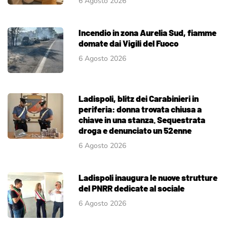
6 Agosto 2026
Incendio in zona Aurelia Sud, fiamme
domate dai Vigili del Fuoco
6 Agosto 2026
Ladispoli, blitz dei Carabinieri in
periferia: donna trovata chiusa a
chiave in una stanza. Sequestrata
droga e denunciato un 52enne
6 Agosto 2026
Ladispoli inaugura le nuove strutture
del PNRR dedicate al sociale
6 Agosto 2026