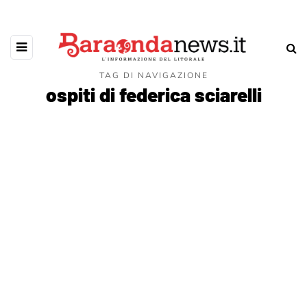
TAG DI NAVIGAZIONE
ospiti di federica sciarelli