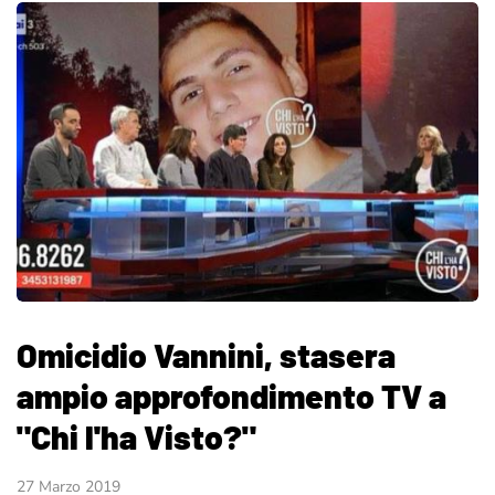
Omicidio Vannini, stasera
ampio approfondimento TV a
"Chi l'ha Visto?"
27 Marzo 2019