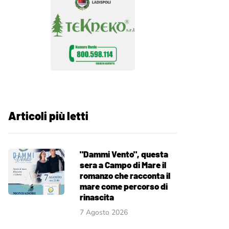
Articoli più letti
"Dammi Vento", questa
sera a Campo di Mare il
romanzo che racconta il
mare come percorso di
rinascita
7 Agosto 2026