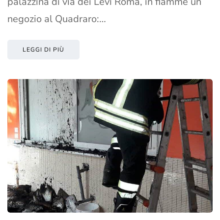
palazzina di via dei Levi Roma, in fiamme un
negozio al Quadraro:…
LEGGI DI PIÙ