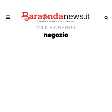
TAG DI NAVIGAZIONE
negozio