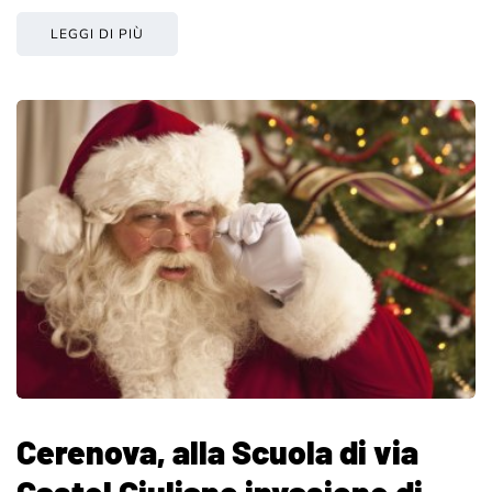
LEGGI DI PIÙ
Cerenova, alla Scuola di via
Castel Giuliano invasione di