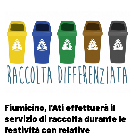
Fiumicino, l'Ati effettuerà il
servizio di raccolta durante le
festività con relative