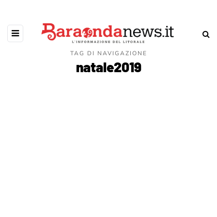
TAG DI NAVIGAZIONE
natale2019