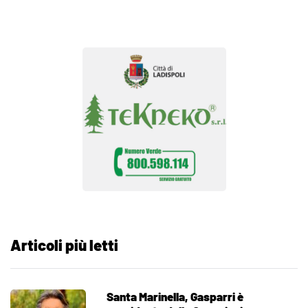
Articoli più letti
Santa Marinella, Gasparri è