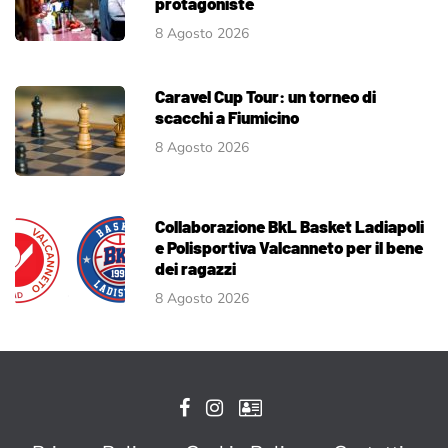
protagoniste
8 Agosto 2026
Caravel Cup Tour: un torneo di
scacchi a Fiumicino
8 Agosto 2026
Collaborazione BkL Basket Ladiapoli
e Polisportiva Valcanneto per il bene
dei ragazzi
8 Agosto 2026