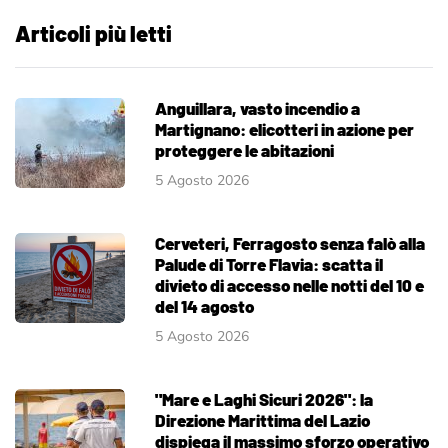
Articoli più letti
Anguillara, vasto incendio a
Martignano: elicotteri in azione per
proteggere le abitazioni
5 Agosto 2026
Cerveteri, Ferragosto senza falò alla
Palude di Torre Flavia: scatta il
divieto di accesso nelle notti del 10 e
del 14 agosto
5 Agosto 2026
"Mare e Laghi Sicuri 2026": la
Direzione Marittima del Lazio
dispiega il massimo sforzo operativo