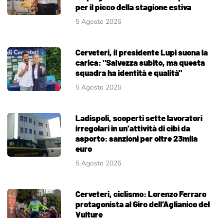
per il picco della stagione estiva
5 Agosto 2026
Cerveteri, il presidente Lupi suona la
carica: "Salvezza subito, ma questa
squadra ha identità e qualità"
5 Agosto 2026
Ladispoli, scoperti sette lavoratori
irregolari in un’attività di cibi da
asporto: sanzioni per oltre 23mila
euro
5 Agosto 2026
Cerveteri, ciclismo: Lorenzo Ferraro
protagonista al Giro dell’Aglianico del
Vulture