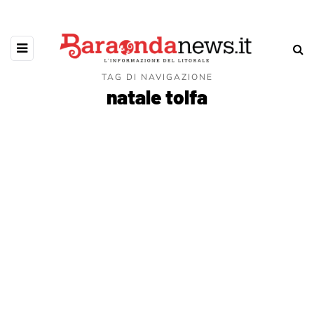
TAG DI NAVIGAZIONE
natale tolfa