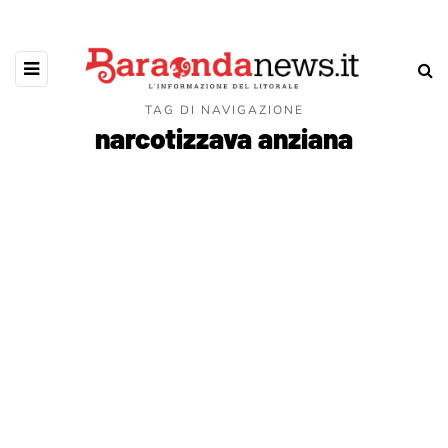
TAG DI NAVIGAZIONE
narcotizzava anziana