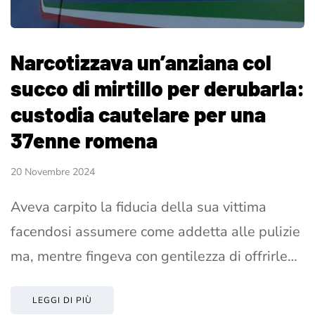
Narcotizzava un’anziana col
succo di mirtillo per derubarla:
custodia cautelare per una
37enne romena
20 Novembre 2024
Aveva carpito la fiducia della sua vittima
facendosi assumere come addetta alle pulizie
ma, mentre fingeva con gentilezza di offrirle…
LEGGI DI PIÙ