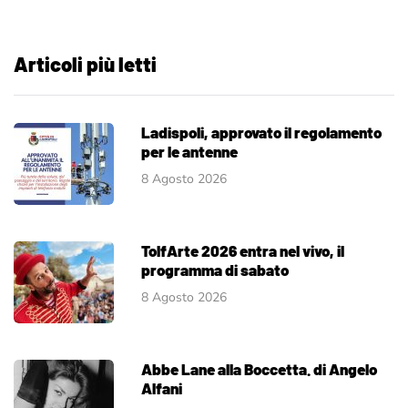
Articoli più letti
Ladispoli, approvato il regolamento
per le antenne
8 Agosto 2026
TolfArte 2026 entra nel vivo, il
programma di sabato
8 Agosto 2026
Abbe Lane alla Boccetta. di Angelo
Alfani