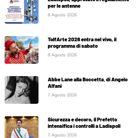
per le antenne
8 Agosto 2026
TolfArte 2026 entra nel vivo, il
programma di sabato
8 Agosto 2026
Abbe Lane alla Boccetta. di Angelo
Alfani
7 Agosto 2026
Sicurezza e decoro, il Prefetto
intensifica i controlli a Ladispoli
7 Agosto 2026