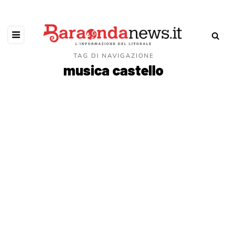
TAG DI NAVIGAZIONE
musica castello