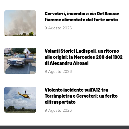
Cerveteri, incendio a via Del Sasso:
fiamme alimentate dal forte vento
9 Agosto 2026
Volanti Storici Ladispoli, un ritorno
alle origini: la Mercedes 200 del 1982
di Alexandru Airoaei
9 Agosto 2026
Violento incidente sull’A12 tra
Torrimpietra e Cerveteri: un ferito
elitrasportato
9 Agosto 2026