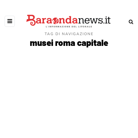
TAG DI NAVIGAZIONE
musei roma capitale