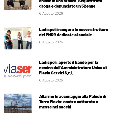
chiave in una stanza. Sequestrata
droga e denunciato un 52enne
6 Agosto 2026
Ladispoli inaugura le nuove strutture
del PNRR dedicate al sociale
6 Agosto 2026
Ladispoli, aperto il bando per la
nomina dell’Amministratore Unico di
Flavia Servizi S.r.l.
6 Agosto 2026
Allarme bracconaggio alla Palude di
Torre Flavia: anatre catturate e
messe nei sacchi