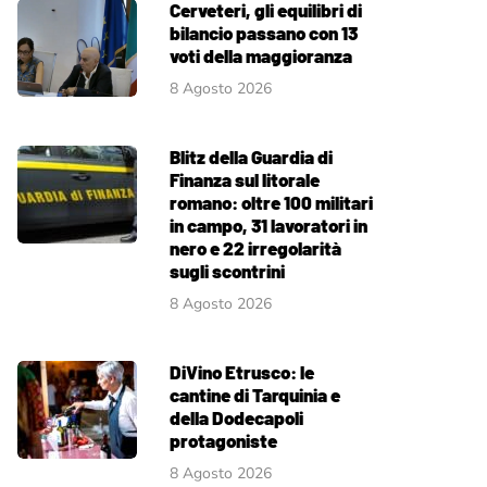
Cerveteri, gli equilibri di
bilancio passano con 13
voti della maggioranza
8 Agosto 2026
Blitz della Guardia di
Finanza sul litorale
romano: oltre 100 militari
in campo, 31 lavoratori in
nero e 22 irregolarità
sugli scontrini
8 Agosto 2026
DiVino Etrusco: le
cantine di Tarquinia e
della Dodecapoli
protagoniste
8 Agosto 2026