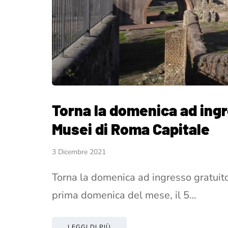
Torna la domenica ad ing
Musei di Roma Capitale
3 Dicembre 2021
Torna la domenica ad ingresso gratuit
prima domenica del mese, il 5…
LEGGI DI PIÙ