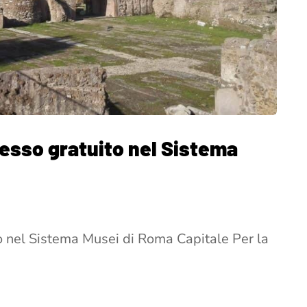
resso gratuito nel Sistema
o nel Sistema Musei di Roma Capitale Per la