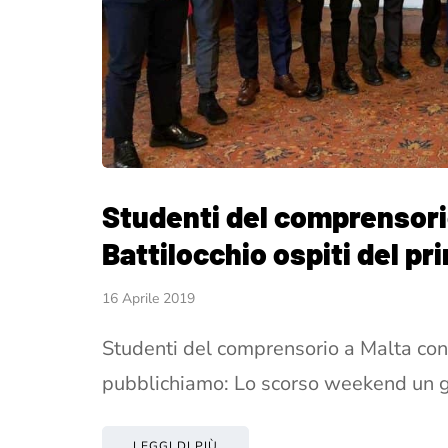
Studenti del comprensorio
Battilocchio ospiti del p
16 Aprile 2019
Studenti del comprensorio a Malta con 
pubblichiamo: Lo scorso weekend un g
LEGGI DI PIÙ