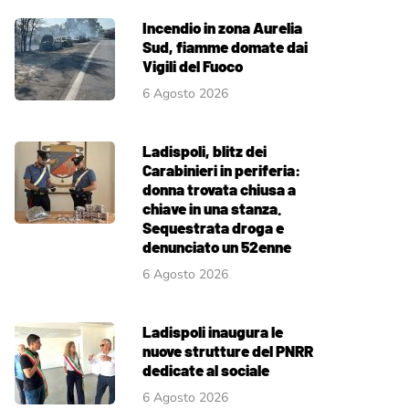
Incendio in zona Aurelia
Sud, fiamme domate dai
Vigili del Fuoco
6 Agosto 2026
Ladispoli, blitz dei
Carabinieri in periferia:
donna trovata chiusa a
chiave in una stanza.
Sequestrata droga e
denunciato un 52enne
6 Agosto 2026
Ladispoli inaugura le
nuove strutture del PNRR
dedicate al sociale
6 Agosto 2026