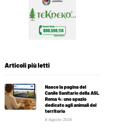
Articoli più letti
Nasce la pagina del
Canile Sanitario della ASL
Roma 4: uno spazio
dedicato agli animali del
territorio
6 Agosto 2026