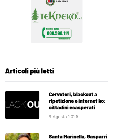
Articoli più letti
Cerveteri, blackout a
ripetizione e internet ko:
cittadini esasperati
9 Agosto 2026
Santa Marinella, Gasparri