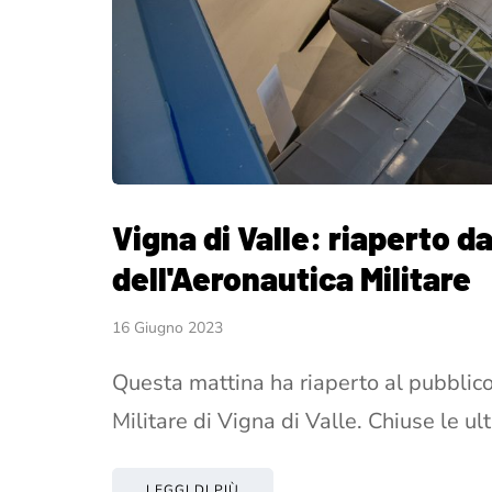
Vigna di Valle: riaperto d
dell'Aeronautica Militare
16 Giugno 2023
Questa mattina ha riaperto al pubblic
Militare di Vigna di Valle. Chiuse le u
LEGGI DI PIÙ