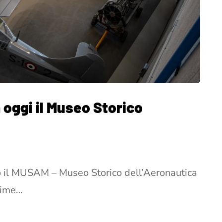
a oggi il Museo Storico
o il MUSAM – Museo Storico dell’Aeronautica
ltime…