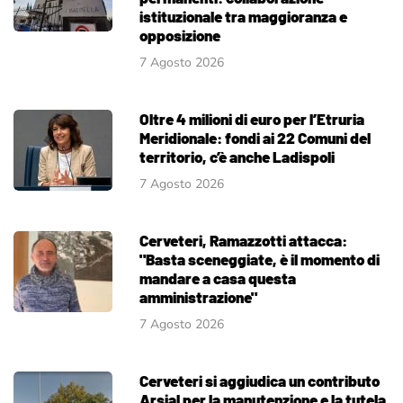
istituzionale tra maggioranza e
opposizione
7 Agosto 2026
Oltre 4 milioni di euro per l’Etruria
Meridionale: fondi ai 22 Comuni del
territorio, c’è anche Ladispoli
7 Agosto 2026
Cerveteri, Ramazzotti attacca:
"Basta sceneggiate, è il momento di
mandare a casa questa
amministrazione"
7 Agosto 2026
Cerveteri si aggiudica un contributo
Arsial per la manutenzione e la tutela