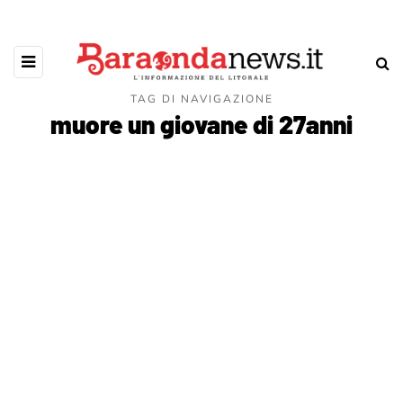
TAG DI NAVIGAZIONE
muore un giovane di 27anni