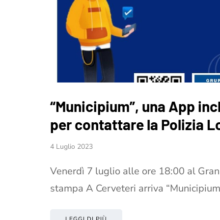
“Municipium”, una App inc
per contattare la Polizia L
4 Luglio 2023
Venerdì 7 luglio alle ore 18:00 al Gran
stampa A Cerveteri arriva “Municipiu
LEGGI DI PIÙ