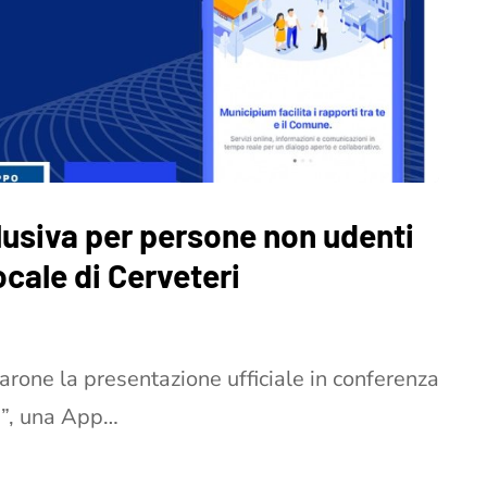
lusiva per persone non udenti
ocale di Cerveteri
arone la presentazione ufficiale in conferenza
m”, una App…