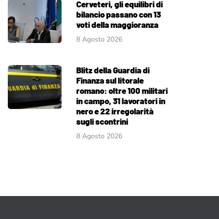
Cerveteri, gli equilibri di
bilancio passano con 13
voti della maggioranza
8 Agosto 2026
Blitz della Guardia di
Finanza sul litorale
romano: oltre 100 militari
in campo, 31 lavoratori in
nero e 22 irregolarità
sugli scontrini
8 Agosto 2026