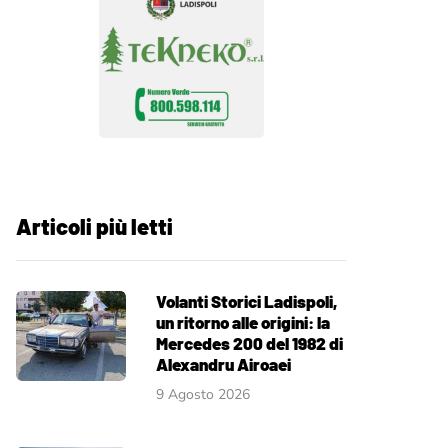
Articoli più letti
Volanti Storici Ladispoli,
un ritorno alle origini: la
Mercedes 200 del 1982 di
Alexandru Airoaei
9 Agosto 2026