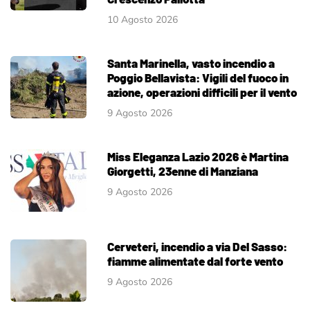
10 Agosto 2026
Santa Marinella, vasto incendio a
Poggio Bellavista: Vigili del fuoco in
azione, operazioni difficili per il vento
9 Agosto 2026
Miss Eleganza Lazio 2026 è Martina
Giorgetti, 23enne di Manziana
9 Agosto 2026
Cerveteri, incendio a via Del Sasso:
fiamme alimentate dal forte vento
9 Agosto 2026