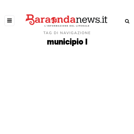
TAG DI NAVIGAZIONE
municipio I