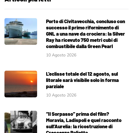
Porto di Civitavecchia, concluso con
successo il primo rifornimento di
GNL a una nave da crociera: la Silver
Ray ha ricevuto 750 metri cubi di
combustibile dalla Green Pearl
10 Agosto 2026
L'eclisse totale del 12 agosto, sul
litorale sarà visibile solo in forma
parziale
10 Agosto 2026
“Il Sorpasso” prima del film?
Moravia, Ladispoli e quel racconto
sull’Aurelia: la ricostruzione di
Crescenzo Paliotta