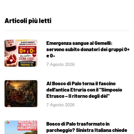
Articoli più letti
Emergenza sangue al Gemelli:
servono subito donatori dei gruppi 0+
e 0-
7 Agosto 2026
Al Bosco di Palo torna il fascino
dell'antica Etruria con il "Simposio
Etrusco – Il ritorno degli dèi"
7 Agosto 2026
Bosco di Palo trasformato in
parcheggio? Sinistra Italiana chiede