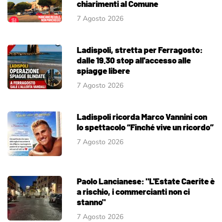
chiarimenti al Comune
7 Agosto 2026
Ladispoli, stretta per Ferragosto:
dalle 19.30 stop all'accesso alle
spiagge libere
7 Agosto 2026
Ladispoli ricorda Marco Vannini con
lo spettacolo “Finché vive un ricordo”
7 Agosto 2026
Paolo Lancianese: "L'Estate Caerite è
a rischio, i commercianti non ci
stanno"
7 Agosto 2026