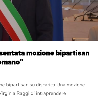
esentata mozione bipartisan
Romano"
one bipartisan su discarica Una mozione
Virginia Raggi di intraprendere