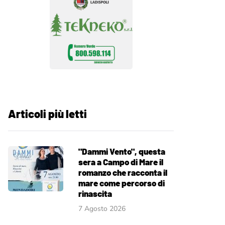
Articoli più letti
"Dammi Vento", questa
sera a Campo di Mare il
romanzo che racconta il
mare come percorso di
rinascita
7 Agosto 2026