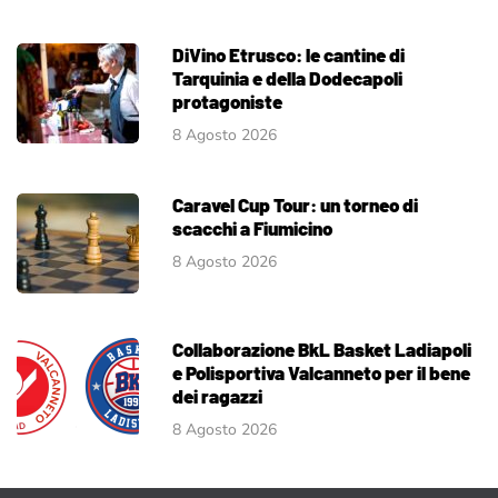
DiVino Etrusco: le cantine di
Tarquinia e della Dodecapoli
protagoniste
8 Agosto 2026
Caravel Cup Tour: un torneo di
scacchi a Fiumicino
8 Agosto 2026
Collaborazione BkL Basket Ladiapoli
e Polisportiva Valcanneto per il bene
dei ragazzi
8 Agosto 2026