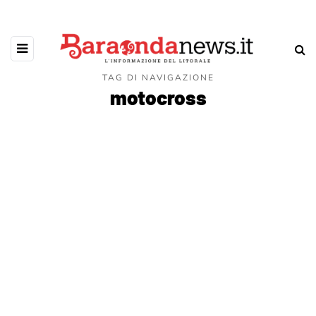
TAG DI NAVIGAZIONE
motocross