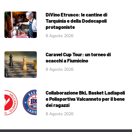
DiVino Etrusco: le cantine di
Tarquinia e della Dodecapoli
protagoniste
8 Agosto 2026
Caravel Cup Tour: un torneo di
scacchi a Fiumicino
8 Agosto 2026
Collaborazione BkL Basket Ladiapoli
e Polisportiva Valcanneto per il bene
dei ragazzi
8 Agosto 2026