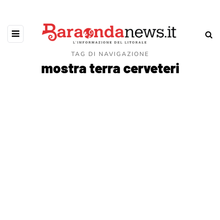
TAG DI NAVIGAZIONE
mostra terra cerveteri