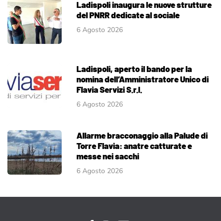
Ladispoli inaugura le nuove strutture
del PNRR dedicate al sociale
6 Agosto 2026
Ladispoli, aperto il bando per la
nomina dell’Amministratore Unico di
Flavia Servizi S.r.l.
6 Agosto 2026
Allarme bracconaggio alla Palude di
Torre Flavia: anatre catturate e
messe nei sacchi
6 Agosto 2026