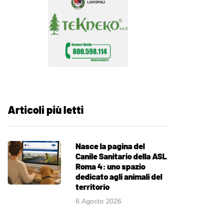
Articoli più letti
Nasce la pagina del
Canile Sanitario della ASL
Roma 4: uno spazio
dedicato agli animali del
territorio
6 Agosto 2026