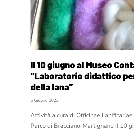
Il 10 giugno al Museo Cont
“Laboratorio didattico per
della lana”
6 Giugno 2023
Attività a cura di Officinae Lanificariae
Parco di Bracciano-Martignano Il 10 