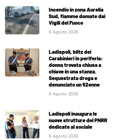
Incendio in zona Aurelia
Sud, fiamme domate dai
Vigili del Fuoco
6 Agosto 2026
Ladispoli, blitz dei
Carabinieri in periferia:
donna trovata chiusa a
chiave in una stanza.
Sequestrata droga e
denunciato un 52enne
6 Agosto 2026
Ladispoli inaugura le
nuove strutture del PNRR
dedicate al sociale
6 Agosto 2026