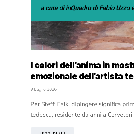
I colori dell'anima in most
emozionale dell'artista te
9 Luglio 2026
Per Steffi Falk, dipingere significa pri
tedesca, residente da anni a Cerveteri,
LEGGI DI PIÙ