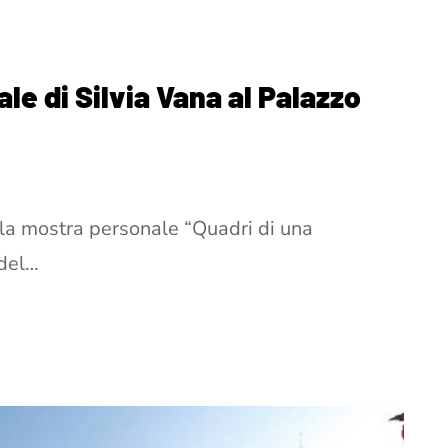
le di Silvia Vana al Palazzo
 la mostra personale “Quadri di una
 del…