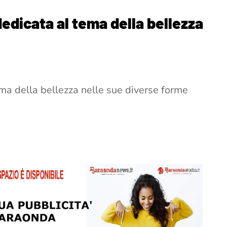
dedicata al tema della bellezza
ema della bellezza nelle sue diverse forme