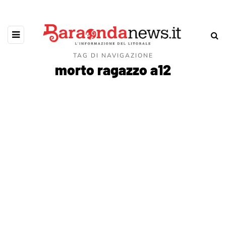
TAG DI NAVIGAZIONE
morto ragazzo a12