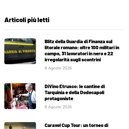
Articoli più letti
Blitz della Guardia di Finanza sul
litorale romano: oltre 100 militari in
campo, 31 lavoratori in nero e 22
irregolarità sugli scontrini
8 Agosto 2026
DiVino Etrusco: le cantine di
Tarquinia e della Dodecapoli
protagoniste
8 Agosto 2026
Caravel Cup Tour: un torneo di