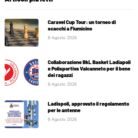
Caravel Cup Tour: un torneo di
scacchi a Fiumicino
8 Agosto 2026
Collaborazione BkL Basket Ladiapoli
e Polisportiva Valcanneto per il bene
dei ragazzi
8 Agosto 2026
Ladispoli, approvato il regolamento
per le antenne
8 Agosto 2026