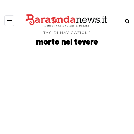
TAG DI NAVIGAZIONE
morto nel tevere