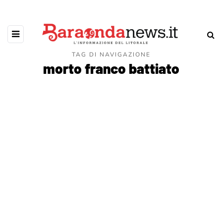
TAG DI NAVIGAZIONE
morto franco battiato