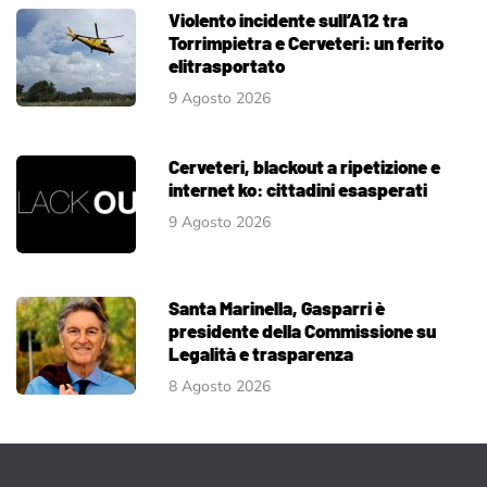
Violento incidente sull’A12 tra
Torrimpietra e Cerveteri: un ferito
elitrasportato
9 Agosto 2026
Cerveteri, blackout a ripetizione e
internet ko: cittadini esasperati
9 Agosto 2026
Santa Marinella, Gasparri è
presidente della Commissione su
Legalità e trasparenza
8 Agosto 2026