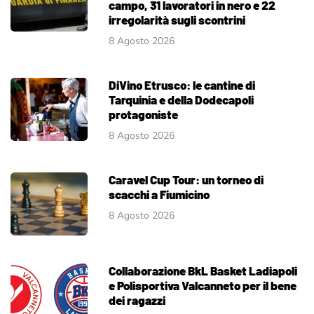
campo, 31 lavoratori in nero e 22
irregolarità sugli scontrini
8 Agosto 2026
DiVino Etrusco: le cantine di
Tarquinia e della Dodecapoli
protagoniste
8 Agosto 2026
Caravel Cup Tour: un torneo di
scacchi a Fiumicino
8 Agosto 2026
Collaborazione BkL Basket Ladiapoli
e Polisportiva Valcanneto per il bene
dei ragazzi