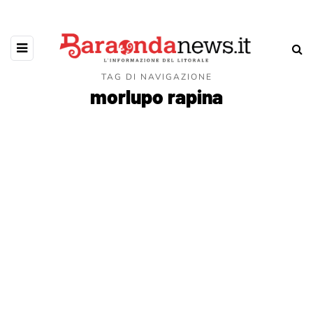
TAG DI NAVIGAZIONE
morlupo rapina