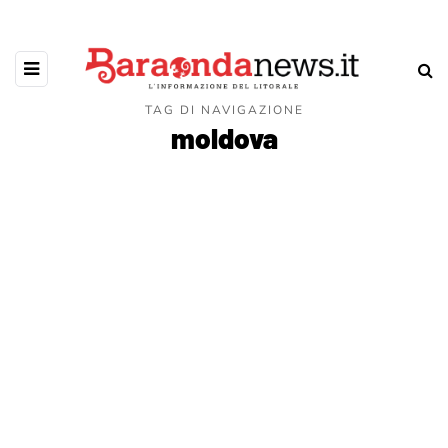
TAG DI NAVIGAZIONE
moldova