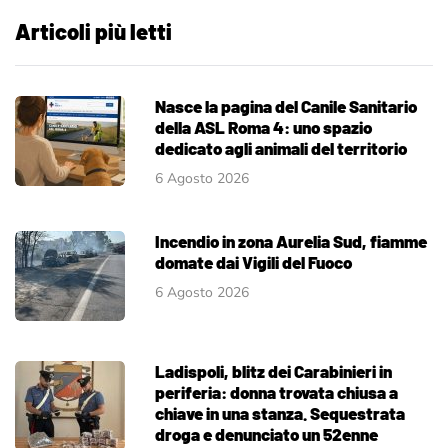
Articoli più letti
Nasce la pagina del Canile Sanitario
della ASL Roma 4: uno spazio
dedicato agli animali del territorio
6 Agosto 2026
Incendio in zona Aurelia Sud, fiamme
domate dai Vigili del Fuoco
6 Agosto 2026
Ladispoli, blitz dei Carabinieri in
periferia: donna trovata chiusa a
chiave in una stanza. Sequestrata
droga e denunciato un 52enne