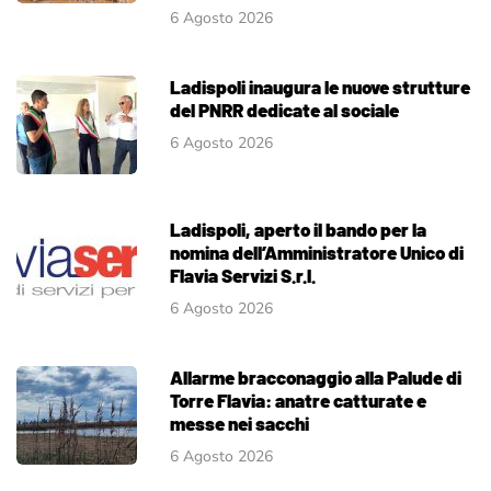
6 Agosto 2026
Ladispoli inaugura le nuove strutture
del PNRR dedicate al sociale
6 Agosto 2026
Ladispoli, aperto il bando per la
nomina dell’Amministratore Unico di
Flavia Servizi S.r.l.
6 Agosto 2026
Allarme bracconaggio alla Palude di
Torre Flavia: anatre catturate e
messe nei sacchi
6 Agosto 2026