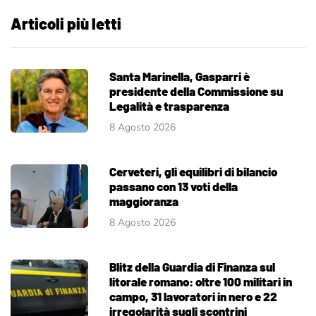
Articoli più letti
Santa Marinella, Gasparri è
presidente della Commissione su
Legalità e trasparenza
8 Agosto 2026
Cerveteri, gli equilibri di bilancio
passano con 13 voti della
maggioranza
8 Agosto 2026
Blitz della Guardia di Finanza sul
litorale romano: oltre 100 militari in
campo, 31 lavoratori in nero e 22
irregolarità sugli scontrini