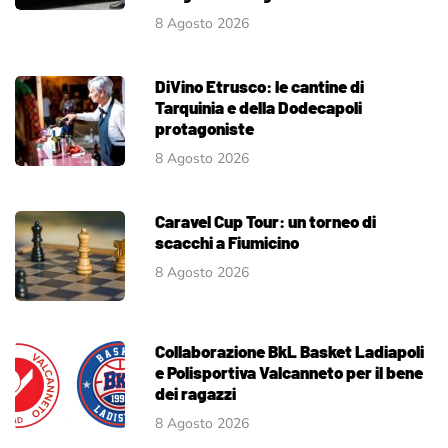
8 Agosto 2026
DiVino Etrusco: le cantine di
Tarquinia e della Dodecapoli
protagoniste
8 Agosto 2026
Caravel Cup Tour: un torneo di
scacchi a Fiumicino
8 Agosto 2026
Collaborazione BkL Basket Ladiapoli
e Polisportiva Valcanneto per il bene
dei ragazzi
8 Agosto 2026