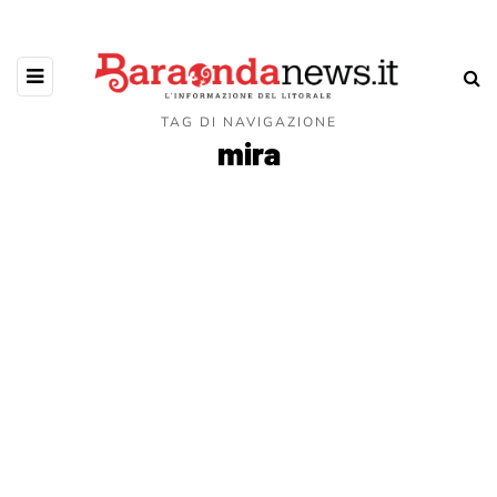
TAG DI NAVIGAZIONE
mira