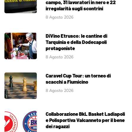
campo, 31 lavoratori in nero e 22
irregolarità sugli scontrini
8 Agosto 2026
DiVino Etrusco: le cantine di
Tarquinia e della Dodecapoli
protagoniste
8 Agosto 2026
Caravel Cup Tour: un torneo di
scacchi a Fiumicino
8 Agosto 2026
Collaborazione BkL Basket Ladiapoli
e Polisportiva Valcanneto per il bene
dei ragazzi