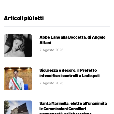
Articoli più letti
Abbe Lane alla Boccetta. di Angelo
Alfani
7 Agosto 2026
Sicurezza e decoro, il Prefetto
intensifica i controlli a Ladispoli
7 Agosto 2026
Santa Marinella, elette all’unanimità
le Commissioni Consiliari
permanenti: collaborazione