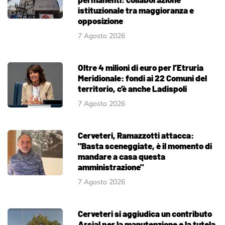
istituzionale tra maggioranza e
opposizione
7 Agosto 2026
Oltre 4 milioni di euro per l’Etruria
Meridionale: fondi ai 22 Comuni del
territorio, c’è anche Ladispoli
7 Agosto 2026
Cerveteri, Ramazzotti attacca:
"Basta sceneggiate, è il momento di
mandare a casa questa
amministrazione"
7 Agosto 2026
Cerveteri si aggiudica un contributo
Arsial per la manutenzione e la tutela