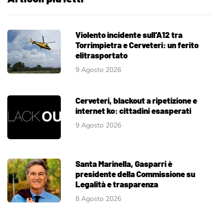
Violento incidente sull’A12 tra
Torrimpietra e Cerveteri: un ferito
elitrasportato
9 Agosto 2026
Cerveteri, blackout a ripetizione e
internet ko: cittadini esasperati
9 Agosto 2026
Santa Marinella, Gasparri è
presidente della Commissione su
Legalità e trasparenza
8 Agosto 2026