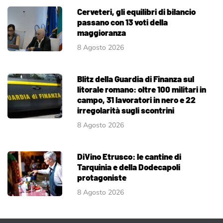
Cerveteri, gli equilibri di bilancio
passano con 13 voti della
maggioranza
8 Agosto 2026
Blitz della Guardia di Finanza sul
litorale romano: oltre 100 militari in
campo, 31 lavoratori in nero e 22
irregolarità sugli scontrini
8 Agosto 2026
DiVino Etrusco: le cantine di
Tarquinia e della Dodecapoli
protagoniste
8 Agosto 2026