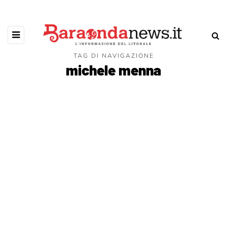
TAG DI NAVIGAZIONE
michele menna