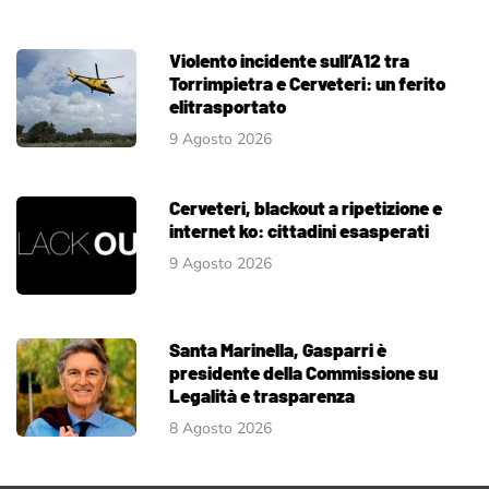
Violento incidente sull’A12 tra
Torrimpietra e Cerveteri: un ferito
elitrasportato
9 Agosto 2026
Cerveteri, blackout a ripetizione e
internet ko: cittadini esasperati
9 Agosto 2026
Santa Marinella, Gasparri è
presidente della Commissione su
Legalità e trasparenza
8 Agosto 2026