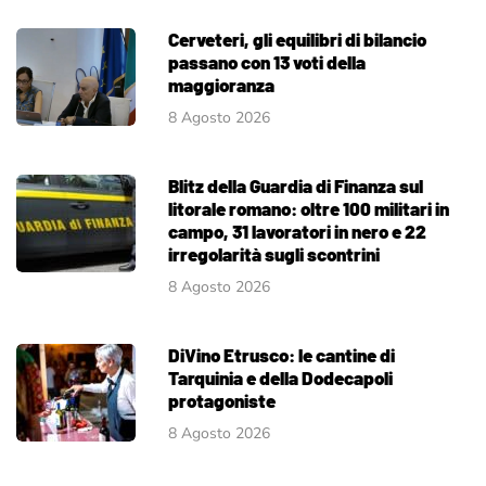
Cerveteri, gli equilibri di bilancio
passano con 13 voti della
maggioranza
8 Agosto 2026
Blitz della Guardia di Finanza sul
litorale romano: oltre 100 militari in
campo, 31 lavoratori in nero e 22
irregolarità sugli scontrini
8 Agosto 2026
DiVino Etrusco: le cantine di
Tarquinia e della Dodecapoli
protagoniste
8 Agosto 2026