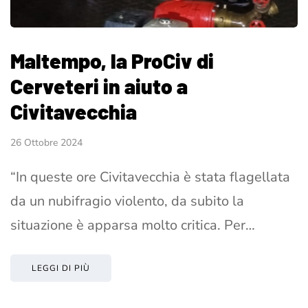
Maltempo, la ProCiv di
Cerveteri in aiuto a
Civitavecchia
26 Ottobre 2024
“In queste ore Civitavecchia è stata flagellata
da un nubifragio violento, da subito la
situazione è apparsa molto critica. Per…
LEGGI DI PIÙ