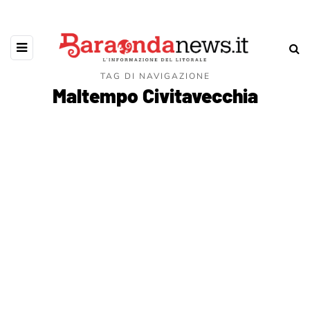
TAG DI NAVIGAZIONE
Maltempo Civitavecchia