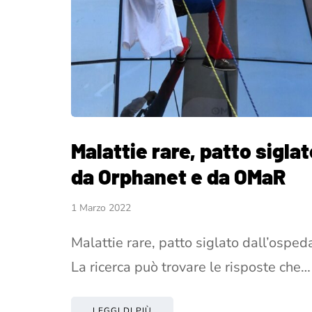
Malattie rare, patto sigl
da Orphanet e da OMaR
1 Marzo 2022
Malattie rare, patto siglato dall’os
La ricerca può trovare le risposte che…
LEGGI DI PIÙ