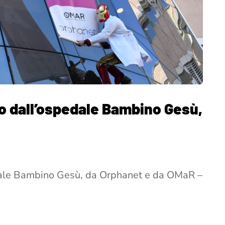
ato dall’ospedale Bambino Gesù,
pedale Bambino Gesù, da Orphanet e da OMaR –