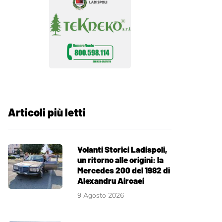
Articoli più letti
Volanti Storici Ladispoli,
un ritorno alle origini: la
Mercedes 200 del 1982 di
Alexandru Airoaei
9 Agosto 2026