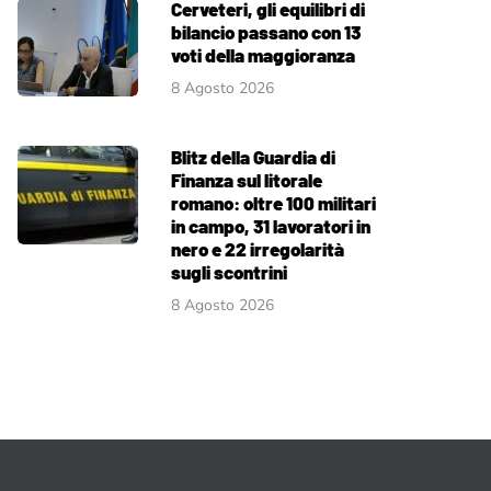
Cerveteri, gli equilibri di
bilancio passano con 13
voti della maggioranza
8 Agosto 2026
Blitz della Guardia di
Finanza sul litorale
romano: oltre 100 militari
in campo, 31 lavoratori in
nero e 22 irregolarità
sugli scontrini
8 Agosto 2026