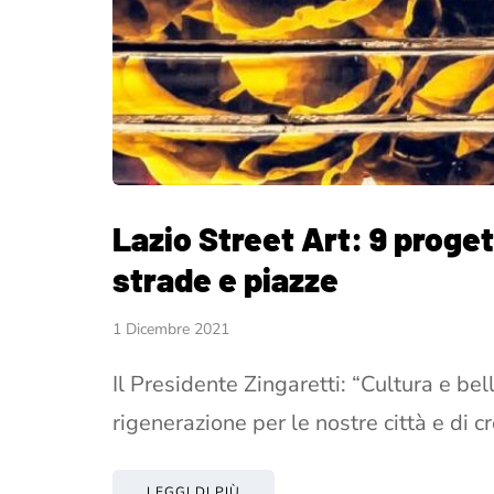
Lazio Street Art: 9 proget
strade e piazze
1 Dicembre 2021
Il Presidente Zingaretti: “Cultura e be
rigenerazione per le nostre città e di c
LEGGI DI PIÙ