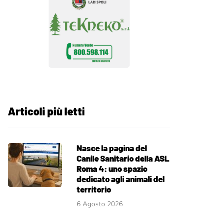
Articoli più letti
Nasce la pagina del
Canile Sanitario della ASL
Roma 4: uno spazio
dedicato agli animali del
territorio
6 Agosto 2026