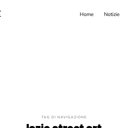
Home
Notizie
TAG DI NAVIGAZIONE
lazio street art