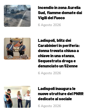
Incendio in zona Aurelia
Sud, fiamme domate dai
Vigili del Fuoco
6 Agosto 2026
Ladispoli, blitz dei
Carabinieri in periferia:
donna trovata chiusa a
chiave in una stanza.
Sequestrata droga e
denunciato un 52enne
6 Agosto 2026
Ladispoli inaugura le
nuove strutture del PNRR
dedicate al sociale
6 Agosto 2026