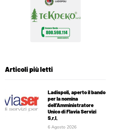
Articoli più letti
Ladispoli, aperto il bando
per la nomina
dell’Amministratore
Unico di Flavia Servizi
S.r.l.
6 Agosto 2026