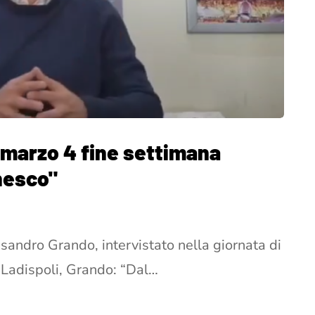
7 marzo 4 fine settimana
nesco"
ssandro Grando, intervistato nella giornata di
Ladispoli, Grando: “Dal…