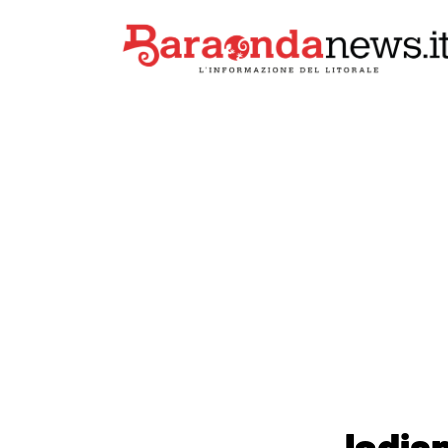
ladis