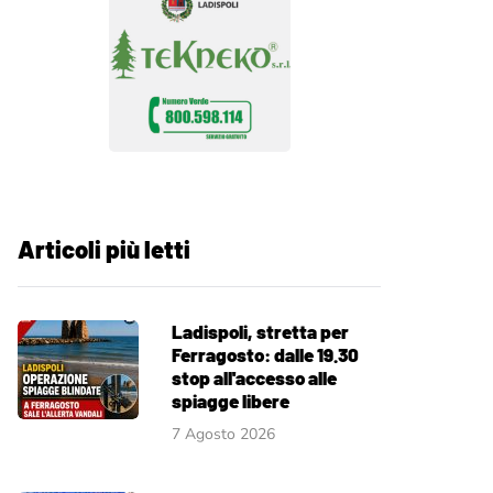
Articoli più letti
Ladispoli, stretta per
Ferragosto: dalle 19.30
stop all'accesso alle
spiagge libere
7 Agosto 2026