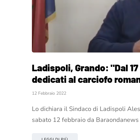
Ladispoli, Grando: "Dal 1
dedicati al carciofo roma
12 Febbraio 2022
Lo dichiara il Sindaco di Ladispoli Ale
sabato 12 febbraio da Baraondanews 
LEGGI DI PIÙ