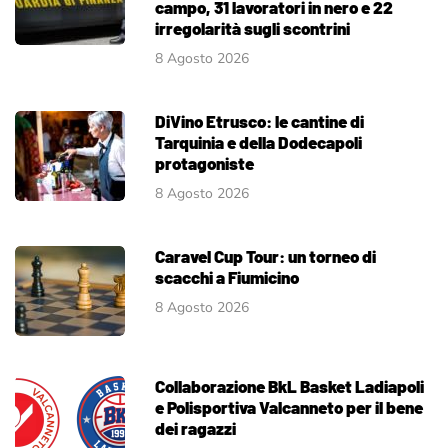
campo, 31 lavoratori in nero e 22
irregolarità sugli scontrini
8 Agosto 2026
DiVino Etrusco: le cantine di
Tarquinia e della Dodecapoli
protagoniste
8 Agosto 2026
Caravel Cup Tour: un torneo di
scacchi a Fiumicino
8 Agosto 2026
Collaborazione BkL Basket Ladiapoli
e Polisportiva Valcanneto per il bene
dei ragazzi