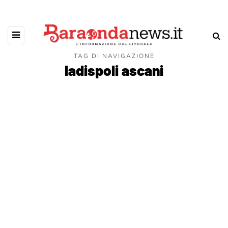
TAG DI NAVIGAZIONE
ladispoli ascani