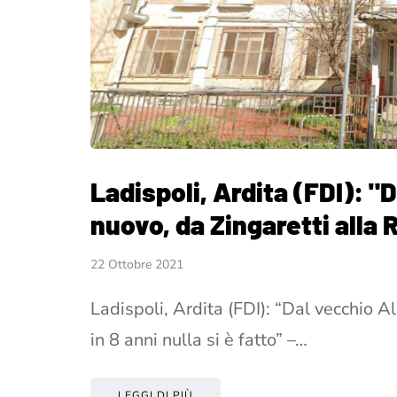
Ladispoli, Ardita (FDI): "
nuovo, da Zingaretti alla R
22 Ottobre 2021
Ladispoli, Ardita (FDI): “Dal vecchio A
in 8 anni nulla si è fatto” –…
LEGGI DI PIÙ