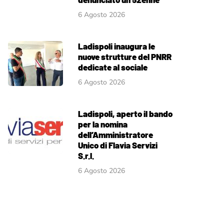
6 Agosto 2026
Ladispoli inaugura le
nuove strutture del PNRR
dedicate al sociale
6 Agosto 2026
Ladispoli, aperto il bando
per la nomina
dell’Amministratore
Unico di Flavia Servizi
S.r.l.
6 Agosto 2026