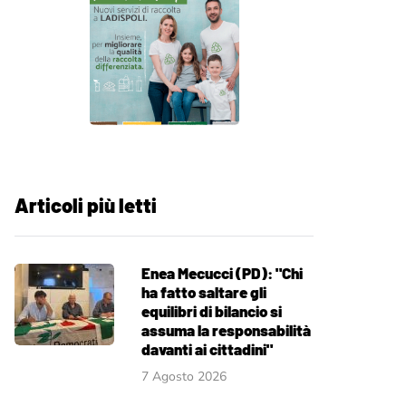
Articoli più letti
Enea Mecucci (PD): "Chi
ha fatto saltare gli
equilibri di bilancio si
assuma la responsabilità
davanti ai cittadini"
7 Agosto 2026