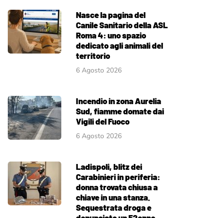
Nasce la pagina del
Canile Sanitario della ASL
Roma 4: uno spazio
dedicato agli animali del
territorio
6 Agosto 2026
Incendio in zona Aurelia
Sud, fiamme domate dai
Vigili del Fuoco
6 Agosto 2026
Ladispoli, blitz dei
Carabinieri in periferia:
donna trovata chiusa a
chiave in una stanza.
Sequestrata droga e
denunciato un 52enne