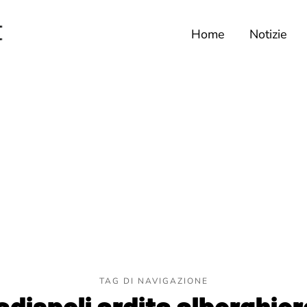
Home
Notizie
TAG DI NAVIGAZIONE
ladispoli ardita alberghier