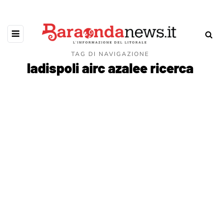
TAG DI NAVIGAZIONE
ladispoli airc azalee ricerca