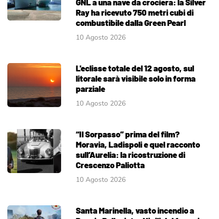
GNL a una nave da crociera: la Silver
Ray ha ricevuto 750 metri cubi di
combustibile dalla Green Pearl
10 Agosto 2026
L'eclisse totale del 12 agosto, sul
litorale sarà visibile solo in forma
parziale
10 Agosto 2026
“Il Sorpasso” prima del film?
Moravia, Ladispoli e quel racconto
sull’Aurelia: la ricostruzione di
Crescenzo Paliotta
10 Agosto 2026
Santa Marinella, vasto incendio a