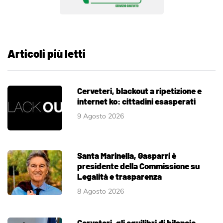
Articoli più letti
Cerveteri, blackout a ripetizione e
internet ko: cittadini esasperati
9 Agosto 2026
Santa Marinella, Gasparri è
presidente della Commissione su
Legalità e trasparenza
8 Agosto 2026
Cerveteri, gli equilibri di bilancio