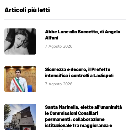
Articoli più letti
Abbe Lane alla Boccetta. di Angelo
Alfani
7 Agosto 2026
Sicurezza e decoro, il Prefetto
intensifica i controlli a Ladispoli
7 Agosto 2026
Santa Marinella, elette all’unanimità
le Commissioni Consiliari
permanenti: collaborazione
istituzionale tra maggioranza e