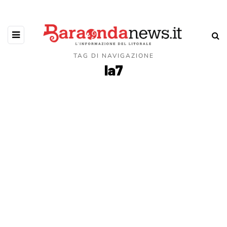
TAG DI NAVIGAZIONE
la7