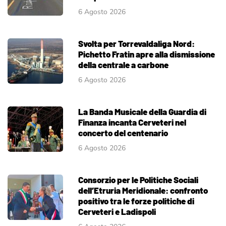
6 Agosto 2026
Svolta per Torrevaldaliga Nord:
Pichetto Fratin apre alla dismissione
della centrale a carbone
6 Agosto 2026
La Banda Musicale della Guardia di
Finanza incanta Cerveteri nel
concerto del centenario
6 Agosto 2026
Consorzio per le Politiche Sociali
dell’Etruria Meridionale: confronto
positivo tra le forze politiche di
Cerveteri e Ladispoli