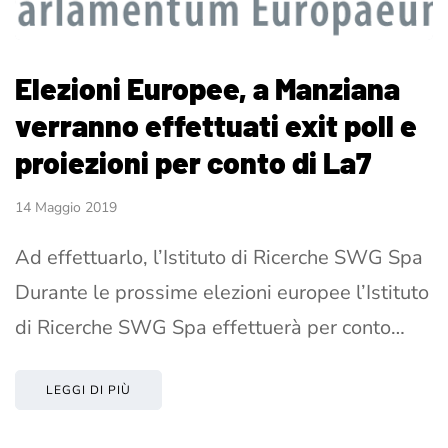
Elezioni Europee, a Manziana
verranno effettuati exit poll e
proiezioni per conto di La7
14 Maggio 2019
Ad effettuarlo, l’Istituto di Ricerche SWG Spa
Durante le prossime elezioni europee l’Istituto
di Ricerche SWG Spa effettuerà per conto…
LEGGI DI PIÙ