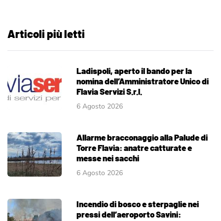
Articoli più letti
Ladispoli, aperto il bando per la
nomina dell’Amministratore Unico di
Flavia Servizi S.r.l.
6 Agosto 2026
Allarme bracconaggio alla Palude di
Torre Flavia: anatre catturate e
messe nei sacchi
6 Agosto 2026
Incendio di bosco e sterpaglie nei
pressi dell’aeroporto Savini: