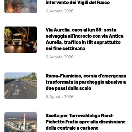
intervento dei Vigili del Fuoco
6 Agosto 2026
Via Aurelia, caos al km 38: sosta
selvaggia all’incrocio con via Antica
Aurelia, traffico in tilt soprattutto
nei fine settimana
6 Agosto 2026
Roma-Fiumicino, corsia d'emergenza
trasformata in parcheggio abusivo a
due passi dallo scalo
6 Agosto 2026
Svolta per Torrevaldaliga Nord:
Pichetto Fratin apre alla dismissione
della centrale a carbone