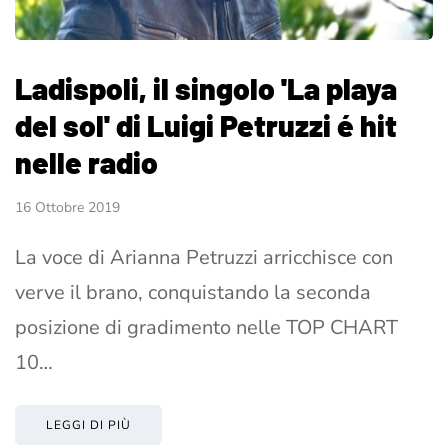
Ladispoli, il singolo 'La playa
del sol' di Luigi Petruzzi é hit
nelle radio
16 Ottobre 2019
La voce di Arianna Petruzzi arricchisce con
verve il brano, conquistando la seconda
posizione di gradimento nelle TOP CHART
10…
LEGGI DI PIÙ