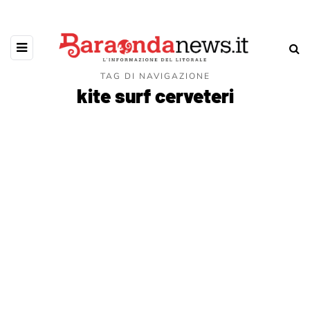
TAG DI NAVIGAZIONE
kite surf cerveteri