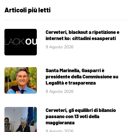
Articoli più letti
Cerveteri, blackout a ripetizione e
internet ko: cittadini esasperati
9 Agosto 2026
Santa Marinella, Gasparri è
presidente della Commissione su
Legalità e trasparenza
8 Agosto 2026
Cerveteri, gli equilibri di bilancio
passano con 13 voti della
maggioranza
8 Agosto 2026