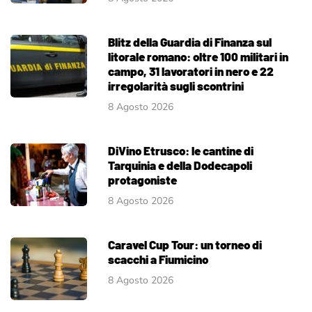
Blitz della Guardia di Finanza sul
litorale romano: oltre 100 militari in
campo, 31 lavoratori in nero e 22
irregolarità sugli scontrini
8 Agosto 2026
DiVino Etrusco: le cantine di
Tarquinia e della Dodecapoli
protagoniste
8 Agosto 2026
Caravel Cup Tour: un torneo di
scacchi a Fiumicino
8 Agosto 2026